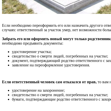
Если необходимо переоформить его или назначить другого отве
случаях: ответственный за участок умер, нет возможности боль
Забрать его или оформить новый могут только родственник
необходимо предъявить документы:
удостоверение участка;
свидетельство о смерти людей, погребенных на участке;
документ, подтверждающий родство ответственного с за
заявление на переоформление удостоверения.
Если ответственный человек сам отказался от прав,
то вам 
удостоверение на захоронение;
свидетельство о смерти людей, погребенных на участке;
бумаги, подтверждающие родство ответственного с захо