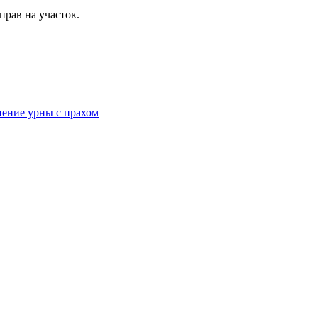
прав на участок.
нение урны с прахом