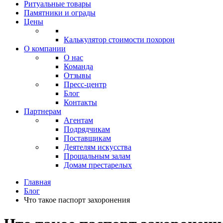
Ритуальные товары
Памятники и ограды
Цены
Калькулятор стоимости похорон
О компании
О нас
Команда
Отзывы
Пресс-центр
Блог
Контакты
Партнерам
Агентам
Подрядчикам
Поставщикам
Деятелям искусства
Прощальным залам
Домам престарелых
Главная
Блог
Что такое паспорт захоронения