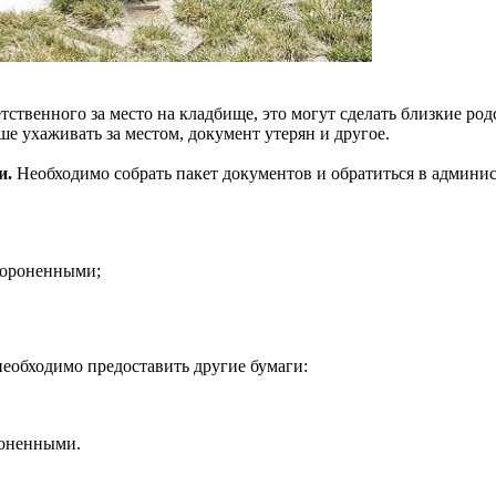
тственного за место на кладбище, это могут сделать близкие р
ше ухаживать за местом, документ утерян и другое.
и.
Необходимо собрать пакет документов и обратиться в админи
хороненными;
необходимо предоставить другие бумаги:
роненными.