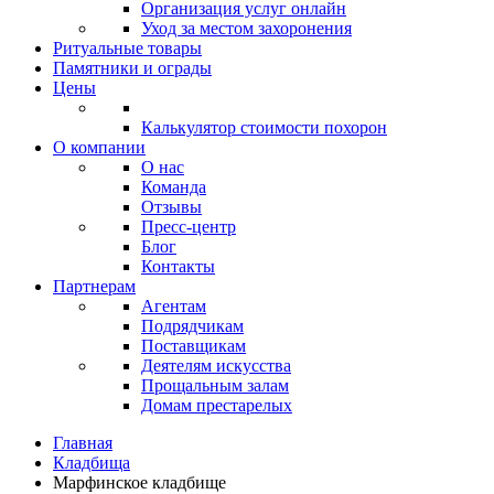
Организация услуг онлайн
Уход за местом захоронения
Ритуальные товары
Памятники и ограды
Цены
Калькулятор стоимости похорон
О компании
О нас
Команда
Отзывы
Пресс-центр
Блог
Контакты
Партнерам
Агентам
Подрядчикам
Поставщикам
Деятелям искусства
Прощальным залам
Домам престарелых
Главная
Кладбища
Марфинское кладбище