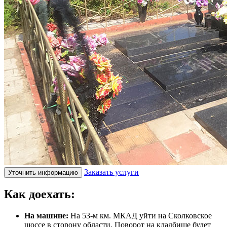
Заказать услуги
Уточнить информацию
Как доехать:
На машине:
На 53-м км. МКАД уйти на Сколковское
шоссе в сторону области. Поворот на кладбище будет