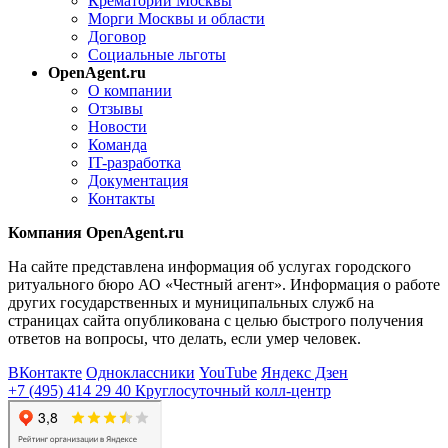
Крематории Москвы
Морги Москвы и области
Договор
Социальные льготы
OpenAgent.ru
О компании
Отзывы
Новости
Команда
IT-разработка
Документация
Контакты
Компания OpenAgent.ru
На сайте представлена информация об услугах городского
ритуального бюро АО «Честный агент». Информация о работе
других государственных и муниципальных служб на
страницах сайта опубликована с целью быстрого получения
ответов на вопросы, что делать, если умер человек.
ВКонтакте
Одноклассники
YouTube
Яндекс Дзен
+7 (495) 414 29 40
Круглосуточный колл-центр