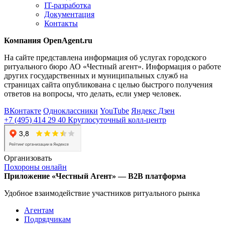
IT-разработка
Документация
Контакты
Компания OpenAgent.ru
На сайте представлена информация об услугах городского
ритуального бюро АО «Честный агент». Информация о работе
других государственных и муниципальных служб на
страницах сайта опубликована с целью быстрого получения
ответов на вопросы, что делать, если умер человек.
ВКонтакте
Одноклассники
YouTube
Яндекс Дзен
+7 (495) 414 29 40
Круглосуточный колл-центр
Организовать
Похороны онлайн
Приложение
«Честный Агент»
—
B2B платформа
Удобное взаимодействие участников
ритуального рынка
Агентам
Подрядчикам