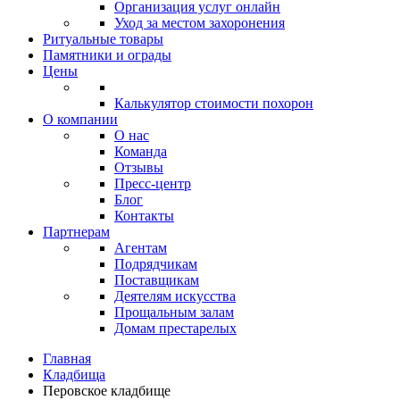
Организация услуг онлайн
Уход за местом захоронения
Ритуальные товары
Памятники и ограды
Цены
Калькулятор стоимости похорон
О компании
О нас
Команда
Отзывы
Пресс-центр
Блог
Контакты
Партнерам
Агентам
Подрядчикам
Поставщикам
Деятелям искусства
Прощальным залам
Домам престарелых
Главная
Кладбища
Перовское кладбище