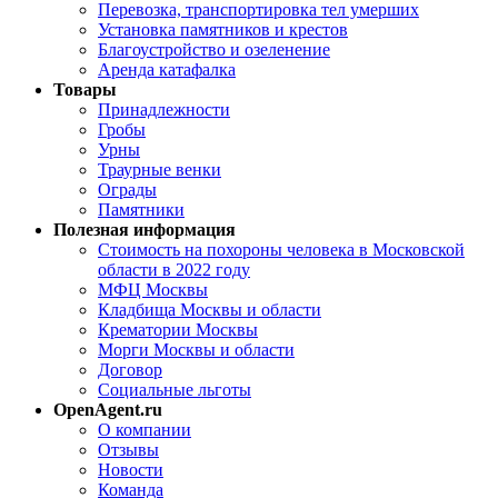
Перевозка, транспортировка тел умерших
Установка памятников и крестов
Благоустройство и озеленение
Аренда катафалка
Товары
Принадлежности
Гробы
Урны
Траурные венки
Ограды
Памятники
Полезная информация
Стоимость на похороны человека в Московской
области в 2022 году
МФЦ Москвы
Кладбища Москвы и области
Крематории Москвы
Морги Москвы и области
Договор
Социальные льготы
OpenAgent.ru
О компании
Отзывы
Новости
Команда